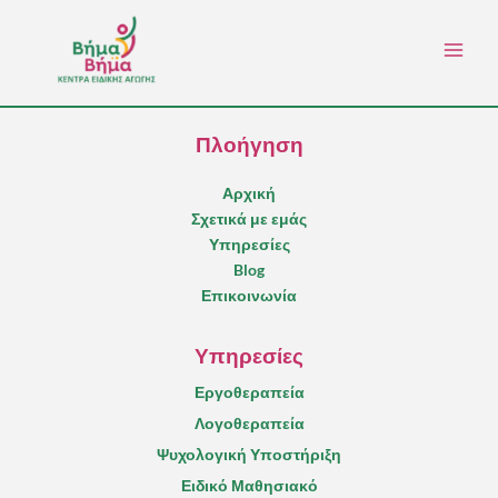
Skip
to
content
Πλοήγηση
Αρχική
Σχετικά με εμάς
Υπηρεσίες
Blog
Επικοινωνία
Υπηρεσίες
Εργοθεραπεία
Λογοθεραπεία
Ψυχολογική Υποστήριξη
Ειδικό Μαθησιακό